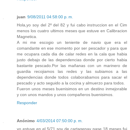
juan
9/08/2011 04:58:00 p. m.
Hola,yo soy del 2º del 82 y fui cabo instruccion en el Cim
menos los cuatro ultimos meses que estuve en Calibracion
Magnetica.
A mi me escogio un teniente de navio que era el
comandante en ese momento por ser pescador y para que
me ocupara cada dia de calar redes en la cala que habia
justo debajo de las dependencias donde por cierto habia
bastante pescado.Por las mañanas con un marinero de
guardia recojiamos las redes y las subiamos a las
dependencias donde todos colaborabamos para sacar el
pescado y acto seguido a la cocina y almuerzo para todos.
Fueron unos meses buenisimos en un destino inmejorable
y con unos mandos y unos compañeros buenisimos.
Responder
Anónimo
4/03/2014 07:50:00 p. m.
yo estuve en el 5/71 soy de cartagenay pase 18 meses fui