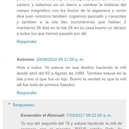
cartero y saliamos en un barco a cambiar la bobinas del
campo magnetico con los buzos de la algameca y como
dice juan nosotros tambien cogiamos pescado y caracolas
y tambien a la isla dec escombreras que habian 2
marineros 28 dias en la isla 28 en su casa bueno un abrazo
a todos los que hemos pasado por alli
Responder
Anónimo
10/09/2014 09:17:00 p. m.
Hola a todos. Yo estuve en ese destino haciendo la mili
desde abril del 83 a Agosto de 1984. Tambien estuve en la
isla y eso si que fue un lujo. Bueno la verdad es que la mili
alli fue toda de primera.Saludos
Responder
Respuestas
Esmeraldo el Almoradi
7/23/2017 09:22:00 a. m.
Yo soy del segundo del 76 y estuve haciendo la mili de
cocinero con el maestro JESUS estaba Rafa de