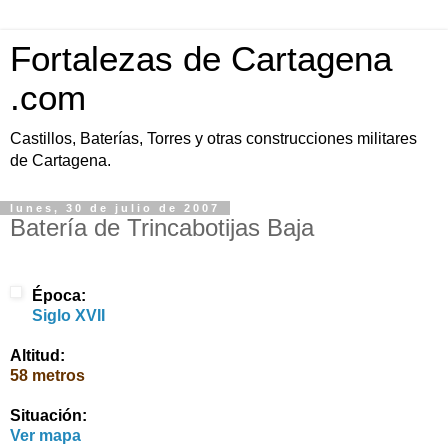
Fortalezas de Cartagena
.com
Castillos, Baterías, Torres y otras construcciones militares
de Cartagena.
lunes, 30 de julio de 2007
Batería de Trincabotijas Baja
Época:
Siglo XVII
Altitud:
58 metros
Situación:
Ver mapa