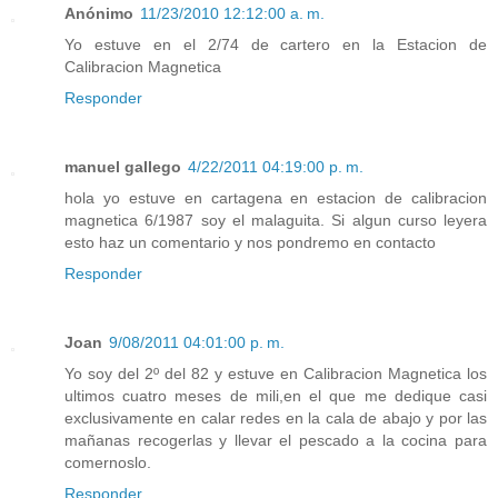
Anónimo
11/23/2010 12:12:00 a. m.
Yo estuve en el 2/74 de cartero en la Estacion de
Calibracion Magnetica
Responder
manuel gallego
4/22/2011 04:19:00 p. m.
hola yo estuve en cartagena en estacion de calibracion
magnetica 6/1987 soy el malaguita. Si algun curso leyera
esto haz un comentario y nos pondremo en contacto
Responder
Joan
9/08/2011 04:01:00 p. m.
Yo soy del 2º del 82 y estuve en Calibracion Magnetica los
ultimos cuatro meses de mili,en el que me dedique casi
exclusivamente en calar redes en la cala de abajo y por las
mañanas recogerlas y llevar el pescado a la cocina para
comernoslo.
Responder