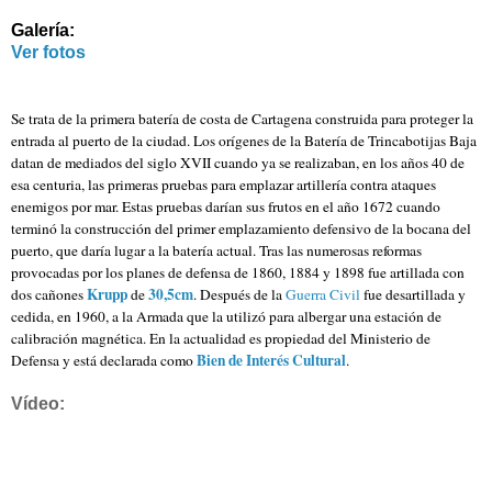
Galería:
Ver fotos
Se trata de la primera batería de costa de Cartagena construida para proteger la
entrada al puerto de la ciudad. Los orígenes de la Batería de Trincabotijas Baja
datan de mediados del siglo XVII cuando ya se realizaban, en los años 40 de
esa centuria, las primeras pruebas para emplazar artillería contra ataques
enemigos por mar. Estas pruebas darían sus frutos en el año 1672 cuando
terminó la construcción del primer emplazamiento defensivo de la bocana del
puerto, que daría lugar a la batería actual. Tras las numerosas reformas
provocadas por los planes de defensa de 1860, 1884 y 1898 fue artillada con
Krupp
30,5cm
dos cañones
de
. Después de la
Guerra Civil
fue desartillada y
cedida, en 1960, a la Armada que la utilizó para albergar una estación de
calibración magnética. En la actualidad es propiedad del Ministerio de
Bien de Interés Cultural
Defensa y está declarada como
.
Vídeo: