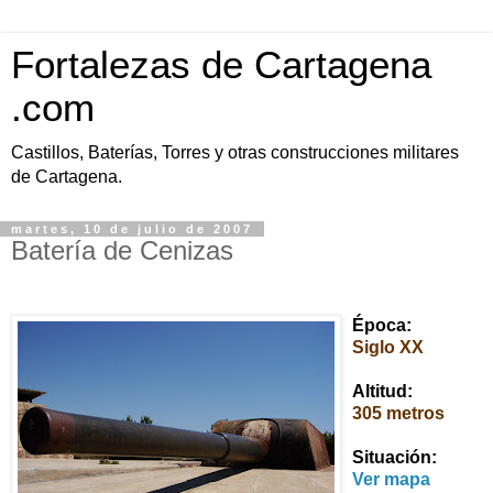
Fortalezas de Cartagena
.com
Castillos, Baterías, Torres y otras construcciones militares
de Cartagena.
martes, 10 de julio de 2007
Batería de Cenizas
Época:
Siglo XX
Altitud:
305 metros
Situ
ación:
Ver mapa