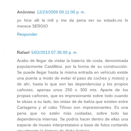
Anónimo
12/23/2009 09:11:00 p. m.
yo hice alli la mili y me da pena ver su estado,no lo
merece.SERGIO
Responder
Rafael
5/02/2013 07:36:00 p. m.
Acabo de llegar de visitar la batería de costa, denominada
popularmente Castillitos, por la forma de su construcción.
Se puede llegar hasta la misma entrada en vehículo existe
una puerta a modo de evitar el paso de coches y motos) y
de ahí, hasta lo que son las dependencias y los propios
cañones, apenas unos 250 o 300 mts. Aparte de los
propias cañones, que es impresionante sobre todo cuando
te sitúas a su lado, las vistas de de bahía que existen entre
Cartagena y el cabo Tiñoso son impresionantes. Es una
pena que no estén más cuidadas, sobre todo las
dependencia internas. Se podría hacer dentro de ellas una
especie de museo interpretataivo a base de fotos contando
visualmente la historia de dicha batería.