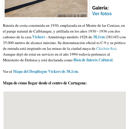
Galería:
Ver fotos
Batería de costa construida en 1930, emplazada en el Monte de las Cenizas, en
el paraje natural de Calblanque, y artillada en los años 1930 - 1936 con dos
Vickers
38,1cm
cañones de la casa
- Armstrongs modelo 1926 de
(381/45)
con
35.000 metros de alcance máximo. Su denominación oficial es C-9 y su pórtico
de entrada está inspirado en las ruinas de la ciudad maya de
Chichén-Itzá
.
Aunque dejó de estar en servicio en el año 1994 todavía pertenece al
Bien de Interés Cultural
Ministerio de Defensa y está declarada como
.
Mapa del Despliegue Vickers de 38,1cm
Ver el
.
Mapa de cómo llegar desde el centro de Cartagena: