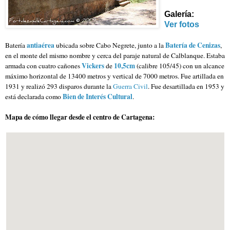
Galería:
Ver fotos
antiaérea
Batería de Cenizas
Batería
ubicada sobre Cabo Negrete, junto a la
,
en el monte del mismo nombre y cerca del paraje natural de Calblanque. Estaba
Vickers
10,5cm
armada con cuatro cañones
de
(calibre
105/45)
con un alcance
máximo horizontal de 13400 metros y vertical de 7000 metros. Fue artillada en
1931 y realizó 293 disparos durante la
Guerra Civil
. Fue desartillada en 1953 y
Bien de Interés Cultural
está declarada como
.
Mapa de cómo llegar desde el centro de Cartagena: