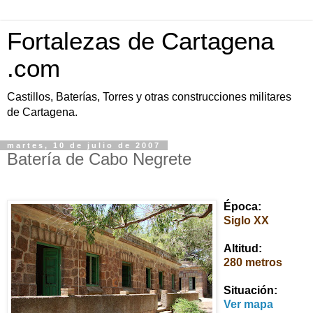
Fortalezas de Cartagena
.com
Castillos, Baterías, Torres y otras construcciones militares
de Cartagena.
martes, 10 de julio de 2007
Batería de Cabo Negrete
Época:
Siglo XX
Altitud:
280 metros
Situación:
Ver mapa