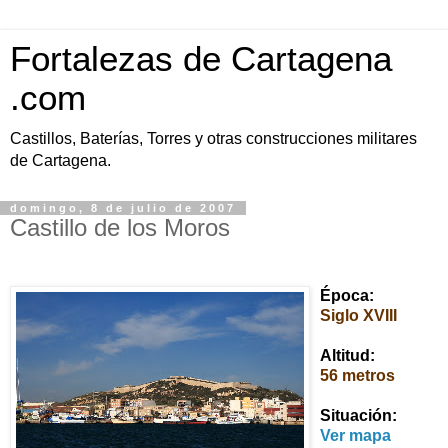
Fortalezas de Cartagena
.com
Castillos, Baterías, Torres y otras construcciones militares
de Cartagena.
domingo, 8 de julio de 2007
Castillo de los Moros
Época
:
Siglo XVIII
Altitud:
56 metros
Situación:
Ver mapa