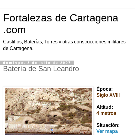
Fortalezas de Cartagena
.com
Castillos, Baterías, Torres y otras construcciones militares
de Cartagena.
domingo, 8 de julio de 2007
Batería de San Leandro
Época:
Siglo XVIII
Altitud:
4 metros
Situ
ación:
Ver mapa