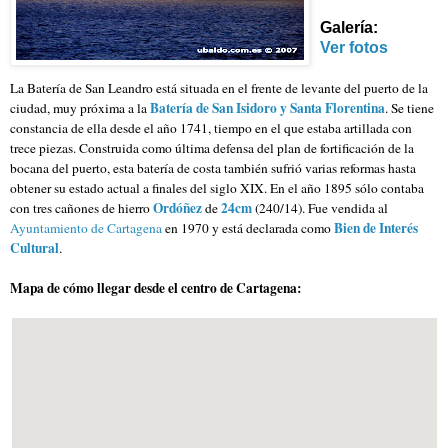
Galería:
Ver fotos
La Batería de San Leandro está situada en el frente de levante del puerto de la
Batería de San Isidoro y Santa Florentina
ciudad, muy próxima a la
.
Se tiene
constancia de ella desde el año 1741, tiempo en el que estaba artillada con
trece piezas.
Construida como última defensa del plan de fortificación de la
bocana del puerto, esta batería de costa también sufrió varias reformas hasta
obtener su estado actual a finales del siglo XIX. En el año 1895 sólo contaba
Ordóñez
24cm
con tres cañones de hierro
de
(240/14). Fue vendida al
Bien de Interés
Ayuntamiento de Cartagena
en 1970 y está declarada como
Cultural
.
Mapa de cómo llegar desde el centro de Cartagena: